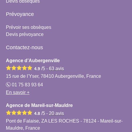
Devis obsèques
Prévoyance
Prévoir ses obsèques
Devis prévoyance
Contactez-nous
Agence d’Aubergenville
/5 -
63
avis
4.9
15 rue de l'Yser, 78410 Aubergenville, France
01 75 83 93 64
En savoir +
Agence de Mareil-sur-Mauldre
/5 -
20
avis
4.8
Pont de Falaise, ZA LES ROCHES - 78124 - Mareil-sur-
Mauldre, France